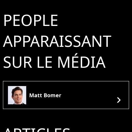
PEOPLE
APPARAISSANT
SUR LE MÉDIA
Matt Bomer
chevron_right