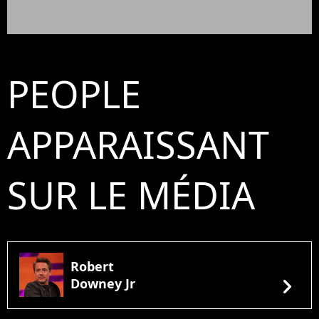
PEOPLE
APPARAISSANT
SUR LE MÉDIA
Robert
chevron_right
Downey Jr