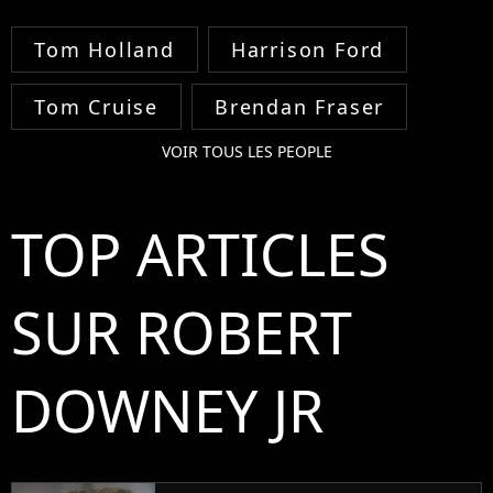
Tom Holland
Harrison Ford
Tom Cruise
Brendan Fraser
VOIR TOUS LES PEOPLE
TOP ARTICLES
SUR ROBERT
DOWNEY JR