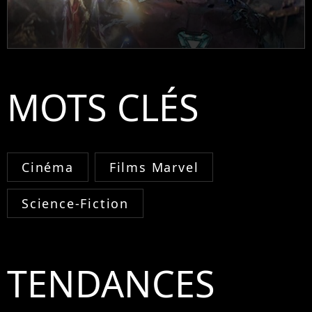
MOTS CLÉS
Cinéma
Films Marvel
Science-Fiction
TENDANCES