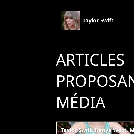
Taylor Swift
ARTICLES
PROPOSAN
MÉDIA
Taylor Swift, Kanye West, M