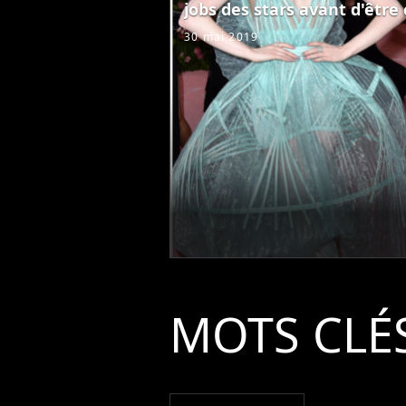
jobs des stars avant d'être
30 mai 2019
MOTS CLÉ