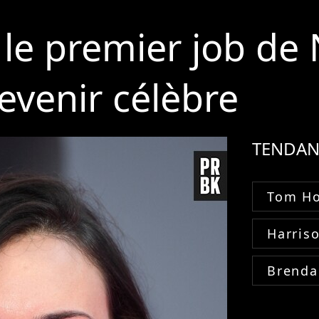
le premier job de
evenir célèbre
TENDAN
Tom Ho
Harris
Brenda