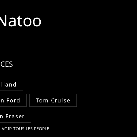
 Natoo
CES
lland
on Ford
Tom Cruise
n Fraser
VOIR TOUS LES PEOPLE