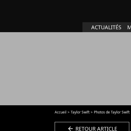
ACTUALITÉS
M
Accueil
Taylor Swift
Photos de Taylor Swift
arrow_left
RETOUR ARTICLE