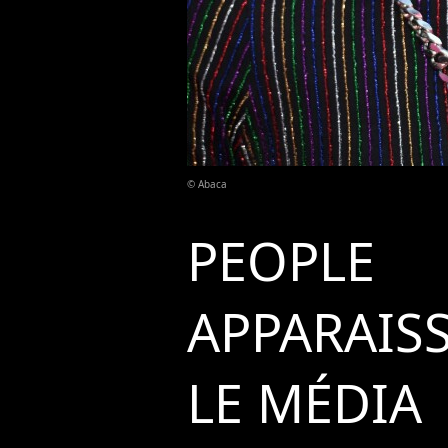
© Abaca
PEOPLE
APPARAIS
LE MÉDIA