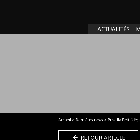
ACTUALITÉS
M
Accueil
Dernières news
Priscilla Betti "d
arrow_left
RETOUR ARTICLE