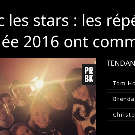
les stars : les rép
rnée 2016 ont com
TENDAN
Tom Ho
Brenda
Christ