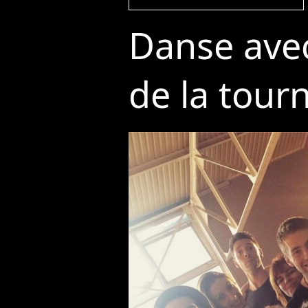
Danse avec 
de la tou