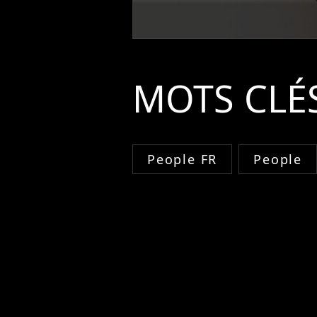
MOTS CLÉ
People FR
People