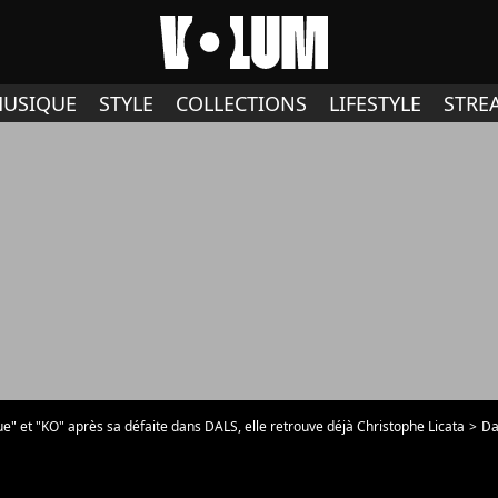
USIQUE
STYLE
COLLECTIONS
LIFESTYLE
STRE
éçue" et "KO" après sa défaite dans DALS, elle retrouve déjà Christophe Licata
Dans