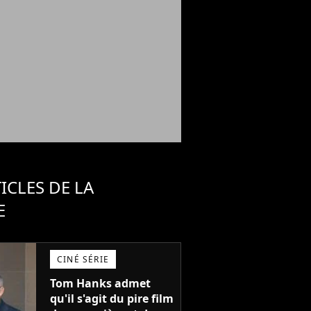
ICLES DE LA
E
CINÉ SÉRIE
Tom Hanks admet
qu'il s'agit du pire film