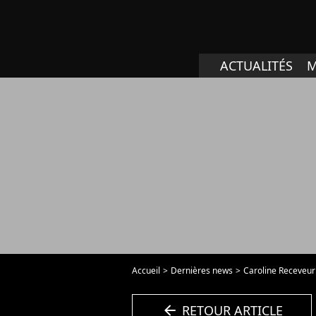
ACTUALITÉS
M
Accueil
Dernières news
Caroline Receveur 
arrow_left
RETOUR ARTICLE