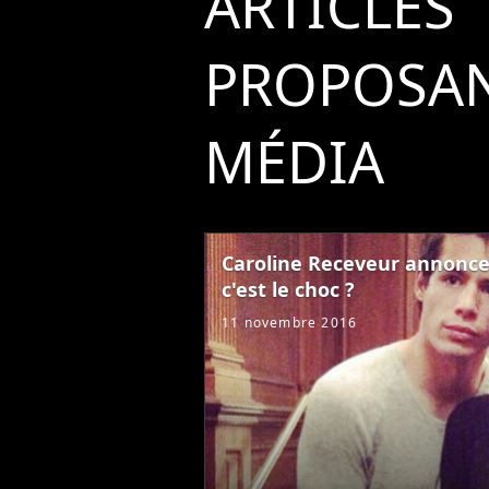
ARTICLES
PROPOSAN
MÉDIA
Caroline Receveur annonce 
c'est le choc ?
11 novembre 2016