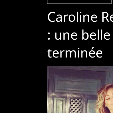
Caroline R
: une belle
terminée