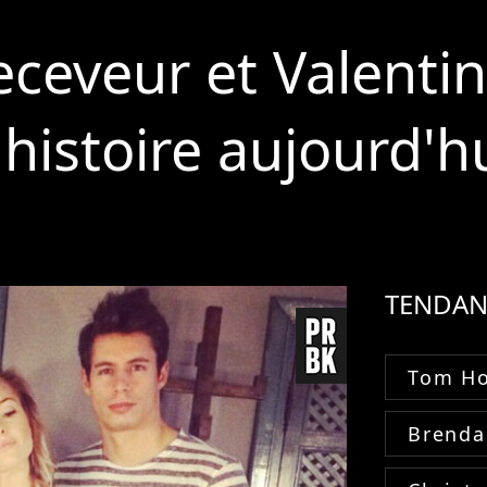
eceveur et Valenti
 histoire aujourd'h
TENDAN
Tom Ho
Brenda