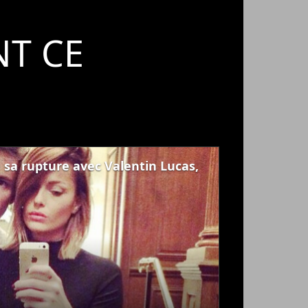
T CE
sa rupture avec Valentin Lucas,