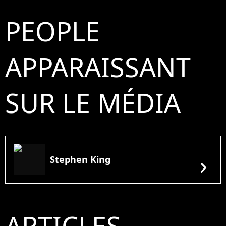
PEOPLE
APPARAISSANT
SUR LE MÉDIA
Stephen King
chevron_right
ARTICLES