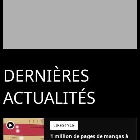
DERNIÈRES
ACTUALITÉS
player2
LIFESTYLE
1 million de pages de mangas à