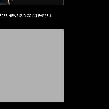
streaming après 2 ans
d'attente !
ÈRES NEWS SUR COLIN FARRELL