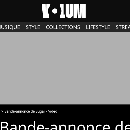
USIQUE
STYLE
COLLECTIONS
LIFESTYLE
STRE
Bande-annonce de Sugar - Vidéo
Bande-annonce de