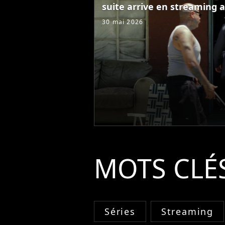
suite arrive en streaming a
30 mai 2026
MOTS CLÉ
Séries
Streaming