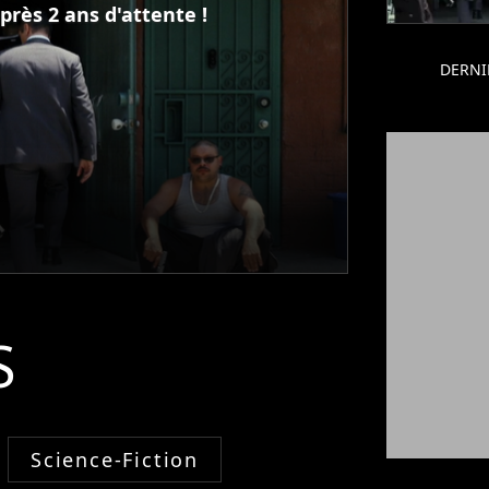
près 2 ans d'attente !
DERNI
S
Science-Fiction