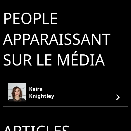
PEOPLE
APPARAISSANT
SUR LE MÉDIA
Keira
chevron_right
Knightley
ARTICLES