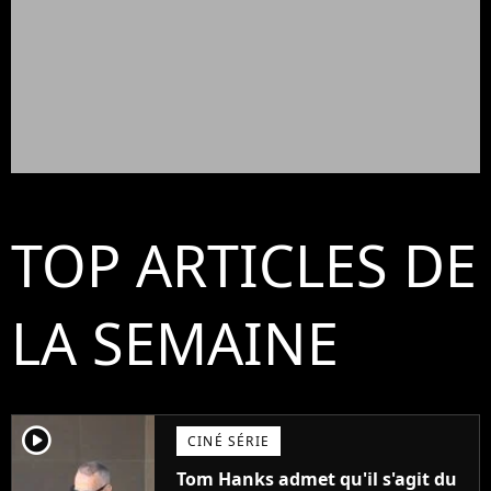
TOP ARTICLES DE
LA SEMAINE
player2
CINÉ SÉRIE
Tom Hanks admet qu'il s'agit du