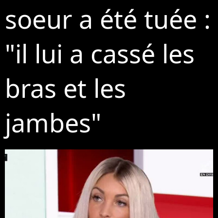
soeur a été tuée :
"il lui a cassé les
bras et les
jambes"