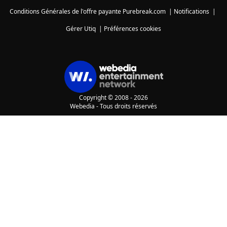
Conditions Générales de l'offre payante Purebreak.com
|
Notifications
|
Gérer Utiq
|
Préférences cookies
Copyright © 2008 - 2026
Webedia - Tous droits réservés