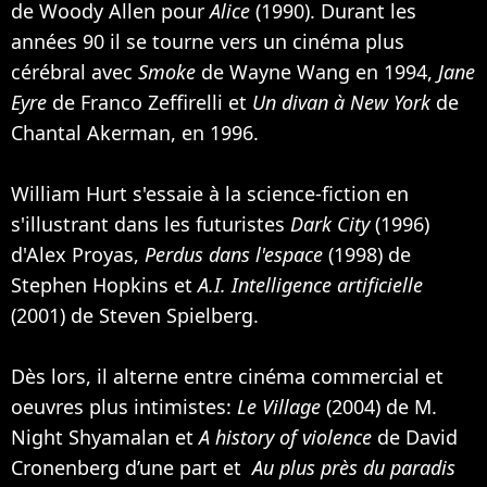
de
Woody Allen
pour
Alice
(1990). Durant les
années 90 il se tourne vers un cinéma plus
cérébral avec
Smoke
de Wayne Wang en 1994,
Jane
Eyre
de Franco Zeffirelli et
Un divan à New York
de
Chantal Akerman, en 1996.
William Hurt s'essaie à la science-fiction en
s'illustrant dans les futuristes
Dark City
(1996)
d'Alex Proyas,
Perdus dans l'espace
(1998) de
Stephen Hopkins et
A.I. Intelligence artificielle
(2001) de
Steven Spielberg
.
Dès lors, il alterne entre cinéma commercial et
oeuvres plus intimistes:
Le Village
(2004) de M.
Night Shyamalan et
A history of violence
de David
Cronenberg d’une part et
Au plus près du paradis