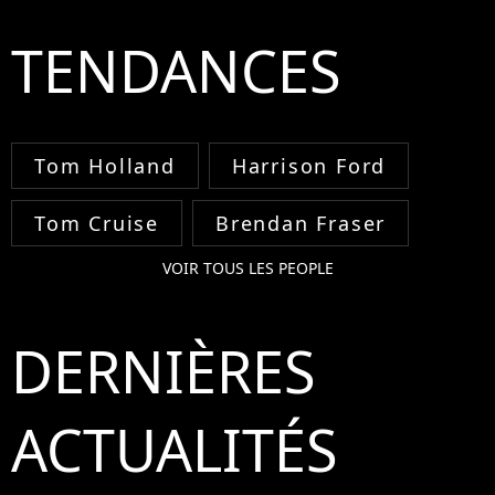
TENDANCES
Tom Holland
Harrison Ford
Tom Cruise
Brendan Fraser
VOIR TOUS LES PEOPLE
DERNIÈRES
ACTUALITÉS