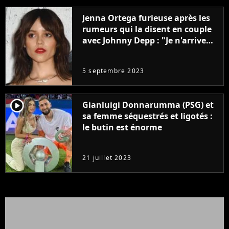
Jenna Ortega furieuse après les
rumeurs qui la disent en couple
avec Johnny Depp : "Je n'arrive
même pas..."
5 septembre 2023
player2
Gianluigi Donnarumma (PSG) et
sa femme séquestrés et ligotés :
le butin est énorme
21 juillet 2023