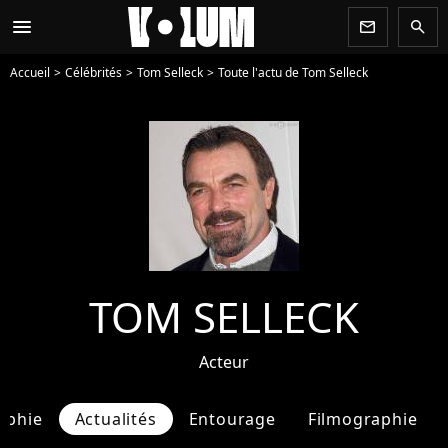
menu
newsletter
search
Accueil
Célébrités
Tom Selleck
Toute l'actu de Tom Selleck
TOM SELLECK
Acteur
aphie
Actualités
Entourage
Filmographie