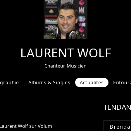
LAURENT WOLF
Chanteur, Musicien
ographie
Albums & Singles
Actualités
Entour
TENDAN
e Laurent Wolf sur Volum
Brenda