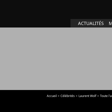
ACTUALITÉS
M
Accueil
Célébrités
Laurent Wolf
Toute l'