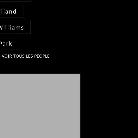
lland
Williams
Park
VOIR TOUS LES PEOPLE