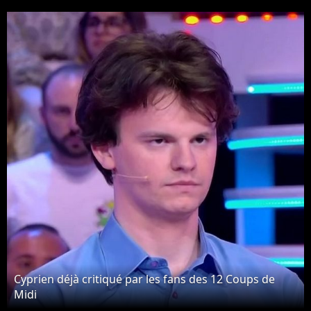
jamais participer au jeu,
"Je ne m'étais pas..."
Cyprien déjà critiqué par les fans des 12 Coups de
Midi