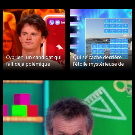
Cyprien, un candidat qui
Qui se cache derrière
fait déjà polémique
l'étoile mystérieuse de
dans Les 12 Coups de
septembre 2025 ?
Midi