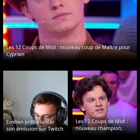
Les 12 Coups de Midi : nouveau coup de Maître pour
Cyprien
Les 12 Coups de Midi :
Emilien prêt à lancer
nouveau champion,
son émission sur Twitch
Cyprien aurait pu ne