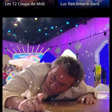
Les 12 Coups de Midi
Luc Reichmann dans
pour affronter Emilien
Léo Mattéi
durant un duel ?