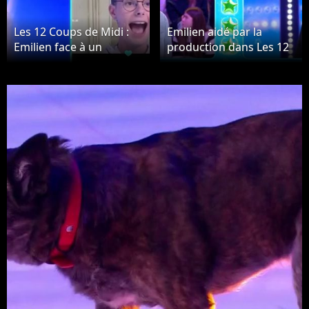
Les 12 Coups de Midi :
Emilien aidé par la
Emilien face à un
production dans Les 12
montage vidéo douteux
Coups de Midi ?