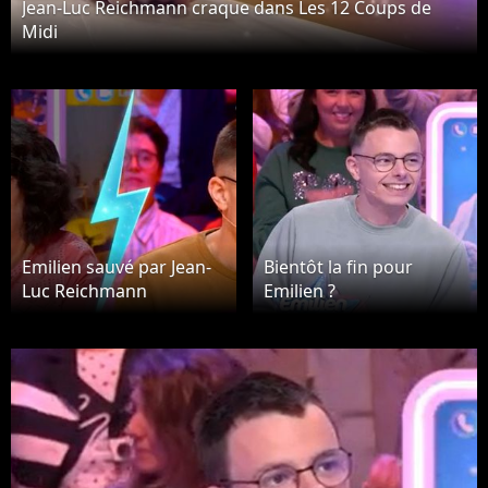
Jean-Luc Reichmann craque dans Les 12 Coups de
Midi
Emilien sauvé par Jean-
Bientôt la fin pour
Luc Reichmann
Emilien ?