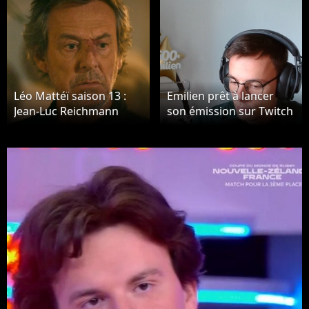
Léo Mattéï saison 13 :
Emilien prêt à lancer
Jean-Luc Reichmann
son émission sur Twitch