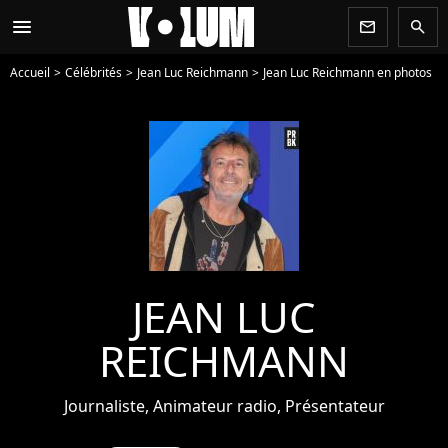
menu
newsletter
search
Accueil
Célébrités
Jean Luc Reichmann
Jean Luc Reichmann en photos
JEAN LUC
REICHMANN
Journaliste, Animateur radio, Présentateur