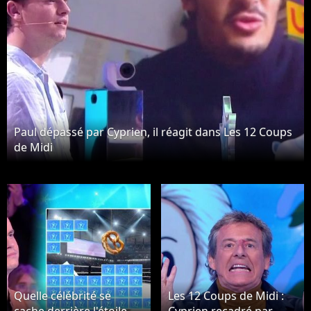
Paul dépassé par Cyprien, il réagit dans Les 12 Coups
de Midi
Quelle célébrité se
Les 12 Coups de Midi :