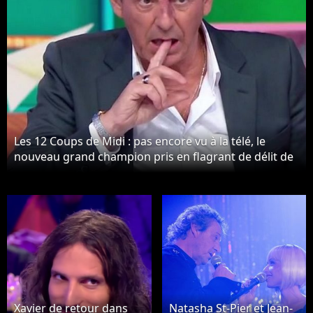
Les 12 Coups de Midi : pas encore vu à la télé, le
nouveau grand champion pris en flagrant de délit de
tricherie durant le tournage
Xavier de retour dans
Natasha St-Pier et Jean-