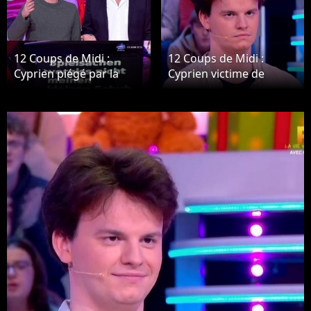
12 Coups de Midi :
12 Coups de Midi :
Cyprien piégé par la
Cyprien victime de
production sur le
moqueries sur les
plateau
réseaux sociaux