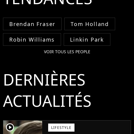
Brendan Fraser
Tom Holland
Robin Williams
Linkin Park
VOIR TOUS LES PEOPLE
DERNIÈRES
ACTUALITÉS
player2
LIFESTYLE