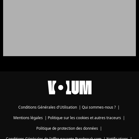
Conditions Générales d'Utilisation
|
Qui sommes-nous ?
|
Mentions légales
|
Politique sur les cookies et autres traceurs
|
Politique de protection des données
|
Conditions Générales de l'offre payante Purebreak.com
|
Notifications
|