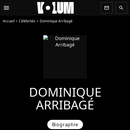
menu
newsletter
search
Accueil
Célébrités
Dominique Arribagé
DOMINIQUE
ARRIBAGÉ
Biographie