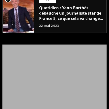
Quotidien : Yann Barthès
débauche un journaliste star de
France 5, ce que cela va changer
à la rentrée
22 mai 2023