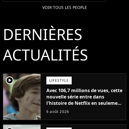
VOIR TOUS LES PEOPLE
DERNIÈRES
ACTUALITÉS
player2
LIFESTYLE
Avec 106,7 millions de vues, cette
nouvelle série entre dans
l'histoire de Netflix en seulement
48 jours
6 août 2026