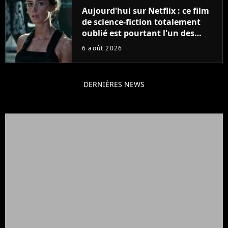
Aujourd'hui sur Netflix : ce film
de science-fiction totalement
oublié est pourtant l'un des
meilleurs des années 2010
6 août 2026
DERNIÈRES NEWS