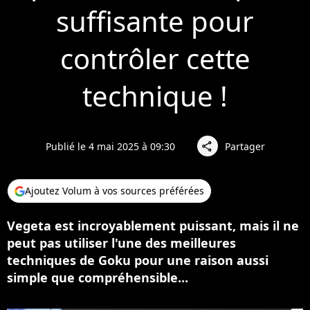
suffisante pour
contrôler cette
technique !
Publié le 4 mai 2025 à 09:30
Partager
share
Ajoutez Volum à vos sources préférées
Vegeta est incroyablement puissant, mais il ne
peut pas utiliser l'une des meilleures
techniques de Goku pour une raison aussi
simple que compréhensible...