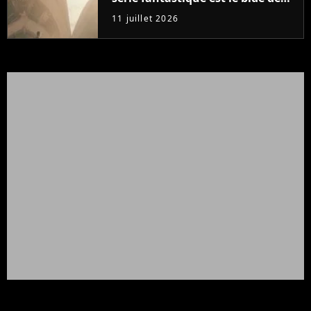
l'année sur Netflix
11 juillet 2026