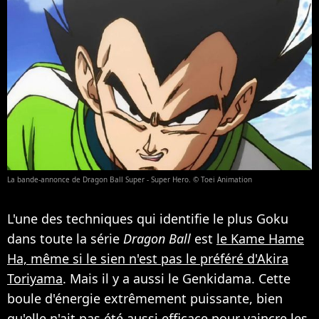
La bande-annonce de Dragon Ball Super - Super Hero. © Toei Animation
L'une des techniques qui identifie le plus Goku
dans toute la série
Dragon Ball
est
le Kame Hame
Ha, même si le sien n'est pas le préféré d'Akira
Toriyama
. Mais il y a aussi le Genkidama. Cette
boule d'énergie extrêmement puissante, bien
qu'elle n'ait pas été aussi efficace pour vaincre les