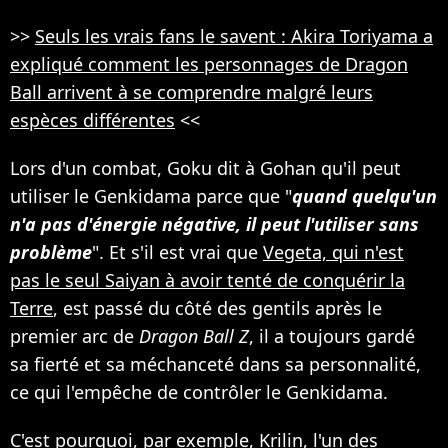
>>
Seuls les vrais fans le savent : Akira Toriyama a
expliqué comment les personnages de Dragon
Ball arrivent à se comprendre malgré leurs
espèces différentes
<<
Lors d'un combat, Goku dit à Gohan qu'il peut
utiliser le Genkidama parce que "
quand quelqu'un
n'a pas d'énergie négative, il peut l'utiliser sans
problème
". Et s'il est vrai que
Vegeta, qui n'est
pas le seul Saiyan à avoir tenté de conquérir la
Terre
, est passé du côté des gentils après le
premier arc de
Dragon Ball Z
, il a toujours gardé
sa fierté et sa méchanceté dans sa personnalité,
ce qui l'empêche de contrôler le Genkidama.
C'est pourquoi, par exemple,
Krilin, l'un des