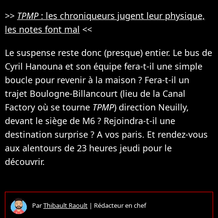
>>
TPMP
: les chroniqueurs jugent leur physique,
les notes font mal
<<
Le suspense reste donc (presque) entier. Le bus de
Cyril Hanouna et son équipe fera-t-il une simple
boucle pour revenir à la maison ? Fera-t-il un
trajet Boulogne-Billancourt (lieu de la Canal
Factory où se tourne
TPMP
) direction Neuilly,
devant le siège de M6 ? Rejoindra-t-il une
destination surprise ? A vos paris. Et rendez-vous
aux alentours de 23 heures jeudi pour le
découvrir.
Par
Thibault Raoult
|
Rédacteur en chef