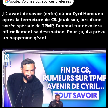
Ajoutez Volum à vos sources préférées
J-2 avant de savoir (enfin) où ira Cyril Hanouna
après la fermeture de C8. Jeudi soir, lors d’une
soirée spéciale de TPMP, l’animateur dévoilera
officiellement sa destination. Pour ça, il a prévu
un happening géant.