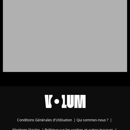
Conditions Générales d'Utilisation
|
Qui sommes-nous ?
|
Mentions légales
|
Politique sur les cookies et autres traceurs
|