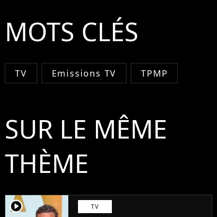
MOTS CLÉS
TV
Emissions TV
TPMP
SUR LE MÊME
THÈME
player2
TV