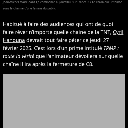
Jean-Michel Maire dans Ça commence aujourd'hui sur France 2 / Le chroniqueur tombe
sous le charme d'une femme du public.
Habitué à faire des audiences qui ont de quoi
faire rêver n’importe quelle chaine de la TNT,
Cyril
Hanouna
devrait tout faire péter ce jeudi 27
février 2025. C’est lors d'un prime intitulé
TPMP :
toute la vérité
que l'animateur dévoilera sur quelle
chaîne il ira après la fermeture de C8.