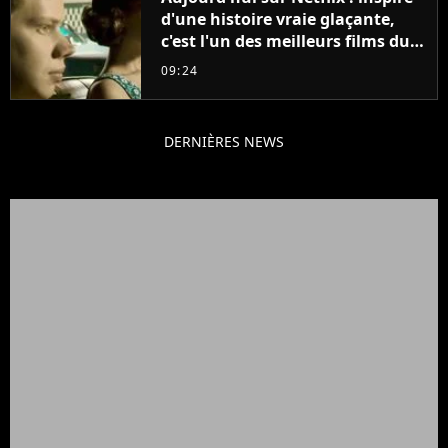
d'une histoire vraie glaçante,
c'est l'un des meilleurs films du
21ème siècle
09:24
DERNIÈRES NEWS