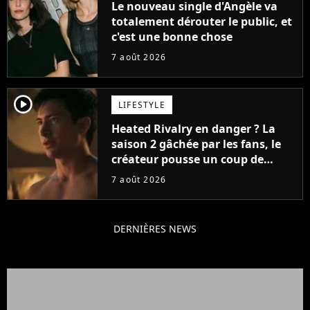
Le nouveau single d'Angèle va
totalement dérouter le public, et
c'est une bonne chose
7 août 2026
player2
LIFESTYLE
Heated Rivalry en danger ? La
saison 2 gâchée par les fans, le
créateur pousse un coup de
gueule
7 août 2026
DERNIÈRES NEWS