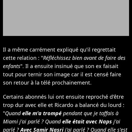
Il a même carrément expliqué qu'il regrettait
cette relation : "
Réfléchissez bien avant de faire des
enfants
". Il a ensuite insinué que son ex faisait
tout pour ternir son image car il est censé faire
son retour à la télé prochainement.
Certains abonnés lui ont ensuite reproché d'être
trop dur avec elle et Ricardo a balancé du lourd :
"
Quand
elle m'a trompé
pendant que je taffais à
Miami j'ai parlé ? Quand
elle était avec Naps
j'ai
parlé ?
Avec Samir Nasri
j'ai parlé ? Quand elle s'est