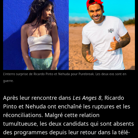
L'interro surprise de Ricardo Pinto et Nehuda pour Purebreak. Les deux exs sont en
guerre.
Après leur rencontre dans
Les Anges 8
, Ricardo
Pinto et Nehuda ont enchaîné les ruptures et les
réconciliations. Malgré cette relation
tumultueuse, les deux candidats qui sont absents
des programmes depuis leur retour dans la télé-