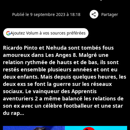
Publié le 9 septembre 2023 à 18:18
Partager
share
Ajoutez Volum à vos sources préférées
Ricardo Pinto et Nehuda sont tombés fous
amoureux dans Les Anges 8. Malgré une
relation rythmée de hauts et de bas, ils sont
restés ensemble plusieurs années et ont eu
deux enfants. Mais depuis quelques heures, les
deux exs se font la guerre sur les réseaux
sociaux. Le vainqueur des Apprentis
aventuriers 2 a même balancé les relations de
son ex avec un célèbre footballeur et une star
du rap...