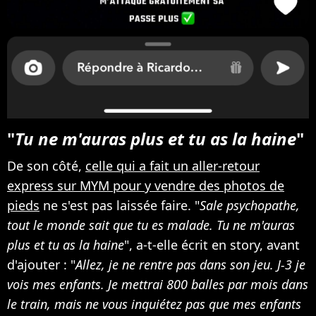
"
Tu ne m'auras plus et tu as la haine
"
De son côté,
celle qui a fait un aller-retour
express sur MYM pour y vendre des photos de
pieds
ne s'est pas laissée faire. "
Sale psychopathe,
tout le monde sait que tu es malade. Tu ne m'auras
plus et tu as la haine
", a-t-elle écrit en story, avant
d'ajouter : "
Allez, je ne rentre pas dans son jeu. J-3 je
vois mes enfants. Je mettrai 800 balles par mois dans
le train, mais ne vous inquiétez pas que mes enfants