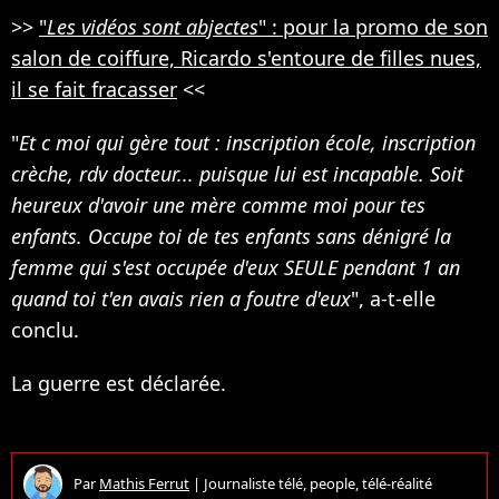
>>
"
Les vidéos sont abjectes
" : pour la promo de son
salon de coiffure, Ricardo s'entoure de filles nues,
il se fait fracasser
<<
"
Et c moi qui gère tout : inscription école, inscription
crèche, rdv docteur... puisque lui est incapable. Soit
heureux d'avoir une mère comme moi pour tes
enfants. Occupe toi de tes enfants sans dénigré la
femme qui s'est occupée d'eux SEULE pendant 1 an
quand toi t'en avais rien a foutre d'eux
", a-t-elle
conclu.
La guerre est déclarée.
Par
Mathis Ferrut
|
Journaliste télé, people, télé-réalité