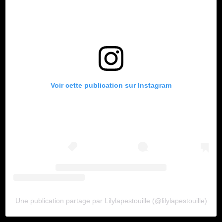
Voir cette publication sur Instagram
Une publication partage par Lilylapestouille (@lilylapestouille)