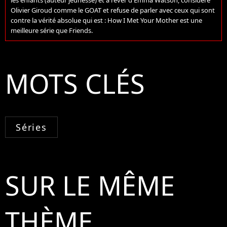
les enfants (auteur jeunesse) et à rêver d'Emma Watson, considère
Olivier Giroud comme le GOAT et refuse de parler avec ceux qui sont
contre la vérité absolue qui est : How I Met Your Mother est une
meilleure série que Friends.
MOTS CLÉS
Séries
SUR LE MÊME
THÈME