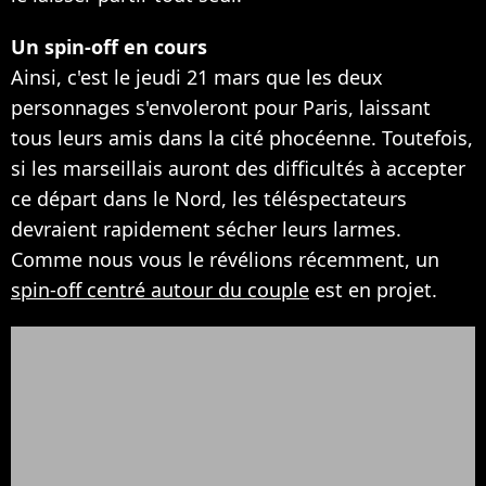
Un spin-off en cours
Ainsi, c'est le jeudi 21 mars que les deux
personnages s'envoleront pour Paris, laissant
tous leurs amis dans la cité phocéenne. Toutefois,
si les marseillais auront des difficultés à accepter
ce départ dans le Nord, les téléspectateurs
devraient rapidement sécher leurs larmes.
Comme nous vous le révélions récemment, un
spin-off centré autour du couple
est en projet.