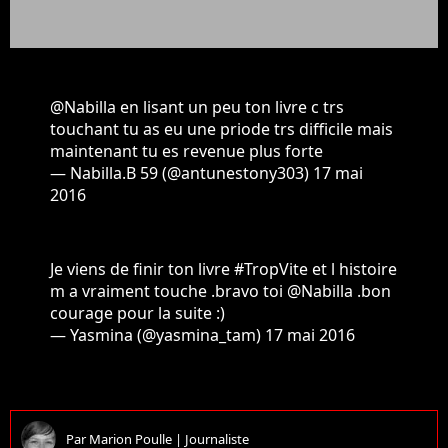
@Nabilla
en lisant un peu ton livre c trs
touchant tu as eu une priode trs difficile mais
maintenant tu es revenue plus forte
— Nabilla.B 59 (@antunestony303)
17 mai
2016
Je viens de finir ton livre
#TropVite
et l histoire
m a vraiment touche .bravo toi
@Nabilla
.bon
courage pour la suite :)
— Yasmina (@yasmina_tam)
17 mai 2016
Par
Marion Poulle
|
Journaliste