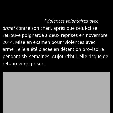
moments difficiles, et ce n'est pas fini. Le 19 mai
prochain, Nabilla est d'ailleurs amenée à répondre
des accusations de
"violences volontaires avec
arme"
contre son chéri, après que celui-ci se
retrouve poignardé à deux reprises en novembre
2014. Mise en examen pour "violences avec
arme", elle a été placée en détention provisoire
pendant six semaines. Aujourd'hui, elle risque de
retourner en prison.