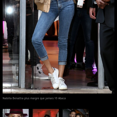
Nabilla Benattia plus maigre que jamais !© Abaca