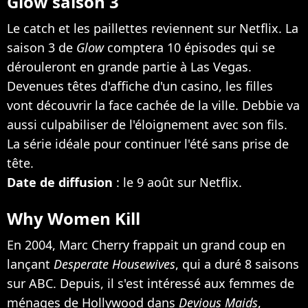
Glow saison 3
Le catch et les paillettes reviennent sur Netflix. La
saison 3 de
Glow
comptera 10 épisodes qui se
dérouleront en grande partie à Las Vegas.
Devenues têtes d'affiche d'un casino, les filles
vont découvrir la face cachée de la ville. Debbie va
aussi culpabiliser de l'éloignement avec son fils.
La série idéale pour continuer l'été sans prise de
tête.
Date de diffusion
: le 9 août sur Netflix.
Why Women Kill
En 2004, Marc Cherry frappait un grand coup en
lançant
Desperate Housewives
, qui a duré 8 saisons
sur ABC. Depuis, il s'est intéressé aux femmes de
ménages de Hollywood dans
Devious Maids
,