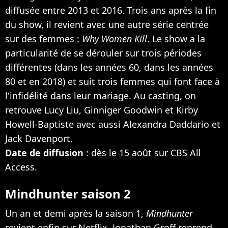
diffusée entre 2013 et 2016. Trois ans après la fin
du show, il revient avec une autre série centrée
sur des femmes :
Why Women Kill
. Le show a la
particularité de se dérouler sur trois périodes
différentes (dans les années 60, dans les années
80 et en 2018) et suit trois femmes qui font face à
l'infidélité dans leur mariage. Au casting, on
retrouve Lucy Liu, Ginniger Goodwin et Kirby
Howell-Baptiste avec aussi Alexandra Daddario et
Jack Davenport.
Date de diffusion
: dès le 15 août sur CBS All
Access.
Mindhunter saison 2
Un an et demi après la saison 1,
Mindhunter
revient enfin sur Netflix. Jonathan Groff reprend