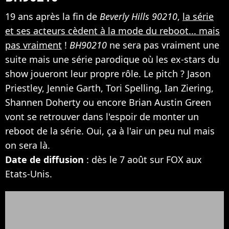
19 ans après la fin de
Beverly Hills 90210
,
la série
et ses acteurs cèdent à la mode du reboot... mais
pas vraiment
!
BH90210
ne sera pas vraiment une
suite mais une série parodique où les ex-stars du
show joueront leur propre rôle. Le pitch ? Jason
Priestley, Jennie Garth, Tori Spelling, Ian Ziering,
Shannen Doherty ou encore Brian Austin Green
vont se retrouver dans l'espoir de monter un
reboot de la série. Oui, ça à l'air un peu nul mais
on sera là.
Date de diffusion
: dès le 7 août sur FOX aux
Etats-Unis.