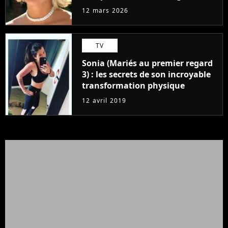
production dévoilés
12 mars 2026
TV
Sonia (Mariés au premier regard
3) : les secrets de son incroyable
transformation physique
12 avril 2019