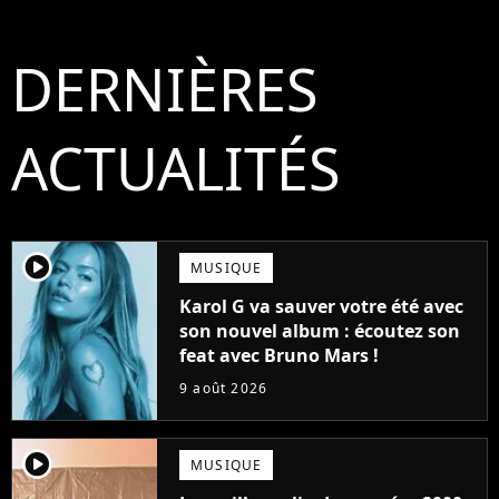
DERNIÈRES
ACTUALITÉS
player2
MUSIQUE
Karol G va sauver votre été avec
son nouvel album : écoutez son
feat avec Bruno Mars !
9 août 2026
player2
MUSIQUE