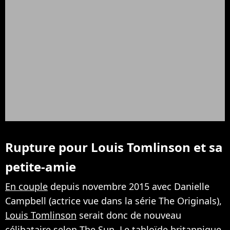
Rupture pour Louis Tomlinson et sa
petite-amie
En couple
depuis novembre 2015 avec Danielle
Campbell (actrice vue dans la série The Originals),
Louis Tomlinson
serait donc de nouveau
célibataire selon The Sun. Le tabloïde britannique