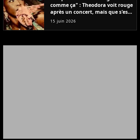
comme ça" : Theodora voit rouge
après un concert, mais que s'est-
il passé ?
15 juin 2026