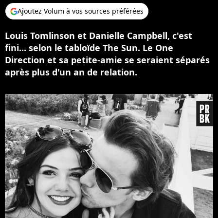
Ajoutez Volum à vos sources préférées
Louis Tomlinson et Danielle Campbell, c'est
fini... selon le tabloïde The Sun. Le One
Direction et sa petite-amie se seraient séparés
après plus d'un an de relation.