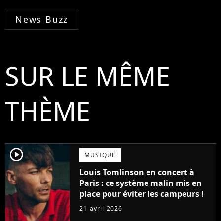
News Buzz
SUR LE MÊME
THÈME
player2
MUSIQUE
Louis Tomlinson en concert à
Paris : ce système malin mis en
place pour éviter les campeurs !
21 avril 2026