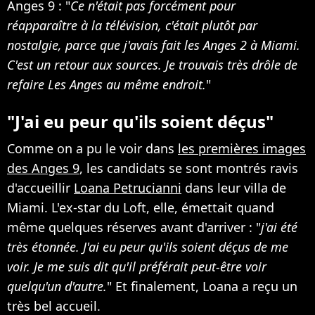
Anges 9 : "
Ce n'était pas forcément pour
réapparaître à la télévision, c'était plutôt par
nostalgie, parce que j'avais fait les Anges 2 à Miami.
C'est un retour aux sources. Je trouvais très drôle de
refaire Les Anges au même endroit.
"
"J'ai eu peur qu'ils soient déçus"
Comme on a pu le voir dans
les premières images
des Anges 9
, les candidats se sont montrés ravis
d'accueillir
Loana Petrucianni
dans leur villa de
Miami. L'ex-star du Loft, elle, émettait quand
même quelques réserves avant d'arriver : "
j'ai été
très étonnée. J'ai eu peur qu'ils soient déçus de me
voir. Je me suis dit qu'il préférait peut-être voir
quelqu'un d'autre.
" Et finalement, Loana a reçu un
très bel accueil.