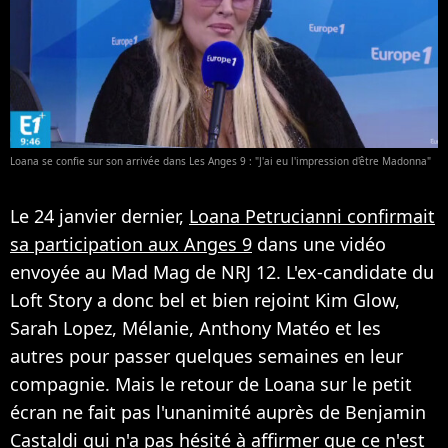
Loana se confie sur son arrivée dans Les Anges 9 : "J'ai eu l'impression d'être Madonna"
Le 24 janvier dernier,
Loana Petrucianni confirmait
sa participation aux Anges 9
dans une vidéo
envoyée au Mad Mag de NRJ 12. L'ex-candidate du
Loft Story a donc bel et bien rejoint Kim Glow,
Sarah Lopez, Mélanie, Anthony Matéo et les
autres pour passer quelques semaines en leur
compagnie. Mais le retour de Loana sur le petit
écran ne fait pas l'unanimité auprès de Benjamin
Castaldi qui n'a pas hésité à affirmer que ce n'est