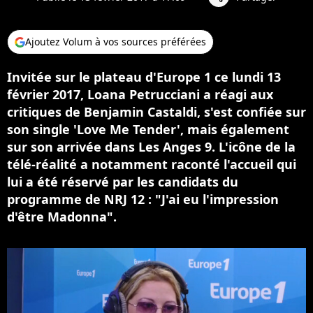
Ajoutez Volum à vos sources préférées
Invitée sur le plateau d'Europe 1 ce lundi 13
février 2017, Loana Petrucciani a réagi aux
critiques de Benjamin Castaldi, s'est confiée sur
son single 'Love Me Tender', mais également
sur son arrivée dans Les Anges 9. L'icône de la
télé-réalité a notamment raconté l'accueil qui
lui a été réservé par les candidats du
programme de NRJ 12 : "J'ai eu l'impression
d'être Madonna".