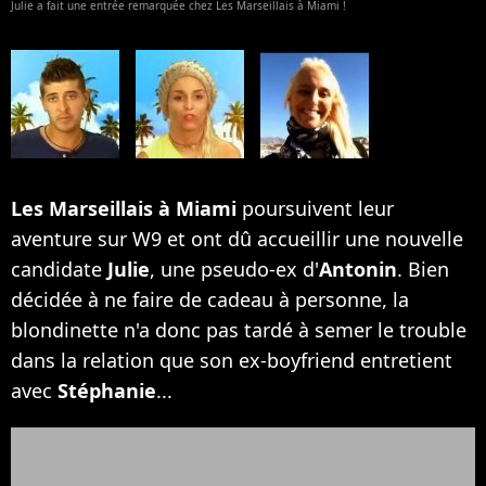
Julie a fait une entrée remarquée chez Les Marseillais à Miami !
Les Marseillais à Miami
poursuivent leur
aventure sur W9 et ont dû accueillir une nouvelle
candidate
Julie
, une pseudo-ex d'
Antonin
. Bien
décidée à ne faire de cadeau à personne, la
blondinette n'a donc pas tardé à semer le trouble
dans la relation que son ex-boyfriend entretient
avec
Stéphanie
...