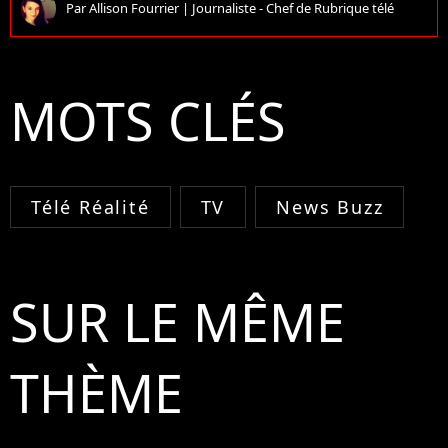
Par
Allison Fourrier
|
Journaliste - Chef de Rubrique télé
MOTS CLÉS
Télé Réalité
TV
News Buzz
SUR LE MÊME
THÈME