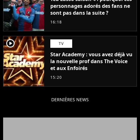
personnages adorés des fans ne
sont pas dans la suite ?
16:18
player2
TV
Star Academy : vous avez déjà vu
la nouvelle prof dans The Voice
et aux Enfoirés
15:20
DERNIÈRES NEWS