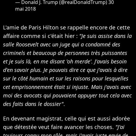
— Donald J. Trump (@realDonaldTrump)
30
mai 2018
L'amie de Paris Hilton se rappelle encore de cette
affaire comme si c'était hier :
"Je suis assise dans la
salle Roosevelt avec un juge qui a condamné des
criminels et beaucoup de personnes très puissantes
et je suis là, en me disant 'oh merde'. J'avais besoin
d'en savoir plus. Je pouvais dire ce que j'avais à dire
sur le côté humain et sur les raisons pour lesquelles
cet emprisonnement était si injuste. Mais j'avais avec
moi des avocats qui pouvaient appuyer tout cela avec
des faits dans le dossier"
.
En devenant magistrat, celle qui est aussi adorée
que détestée veut faire avancer les choses.
"J'ai
toujours connu mon rôle, mais j'avais juste envie de