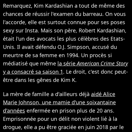
Remarquez, Kim Kardashian a tout de même des
chances de réussir l'examen du barreau. On vous
l'accorde, elle est surtout connue pour ses poses
sexy sur Insta. Mais son père, Robert Kardashian,
était l'un des avocats les plus célèbres des Etats-
Unis. Il avait défendu O.J. Simpson, accusé du
meurtre de sa femme en 1994. Un procès si
médiatisé que même
la série
American Crime Story
y a consacré sa saison 1
. Le droit, c'est donc peut-
être dans les gênes de Kim K.
La mère de famille a d'ailleurs déjà
aidé Alice
Marie Johnson, une mamie d'une soixantaine
d'années
enfermée en prison plus de 20 ans.
Emprisonnée pour un délit non violent lié à la
drogue, elle a pu être graciée en juin 2018 par le