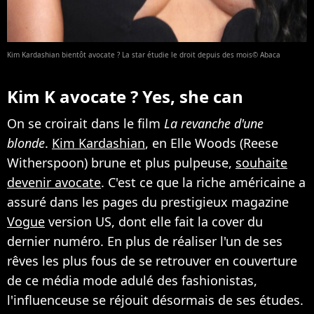
Kim Kardashian bientôt avocate ? La star étudie le droit depuis des mois© Abaca
Kim K avocate ? Yes, she can
On se croirait dans le film
La revanche d'une
blonde
.
Kim Kardashian
, en Elle Woods (Reese
Witherspoon) brune et plus pulpeuse,
souhaite
devenir avocate
. C'est ce que la riche américaine a
assuré dans les pages du prestigieux magazine
Vogue
version US, dont elle fait la cover du
dernier numéro. En plus de réaliser l'un de ses
rêves les plus fous de se retrouver en couverture
de ce média mode adulé des fashionistas,
l'influenceuse se réjouit désormais de ses études.