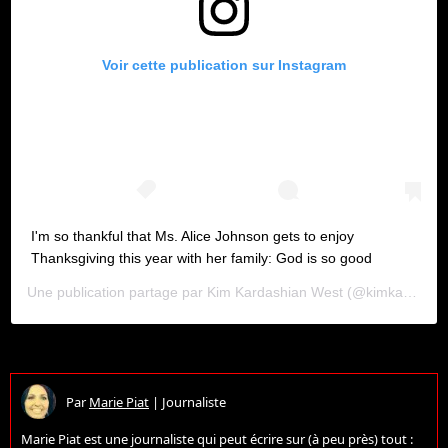
Voir cette publication sur Instagram
I'm so thankful that Ms. Alice Johnson gets to enjoy
Thanksgiving this year with her family: God is so good
Une publication partage par
Kim Kardashian West
(@kimkardashian) le
Par
Marie Piat
|
Journaliste
Marie Piat est une journaliste qui peut écrire sur (à peu près) tout :