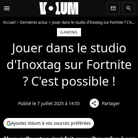
menu
newsletter
search
Accueil
Dernières actus
Jouer dans le studio d'Inoxtag sur Fortnite ? C'est possible !
GAMING
Jouer dans le studio
d'Inoxtag sur Fortnite
? C'est possible !
Publié le 7 juillet 2025 à 14:55
Partager
share
Ajoutez Volum à vos sources préférées