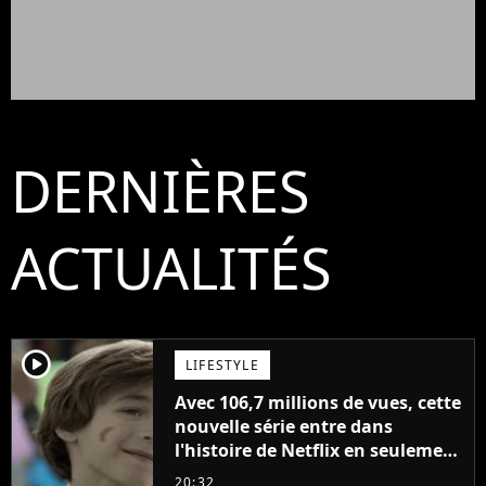
DERNIÈRES
ACTUALITÉS
player2
LIFESTYLE
Avec 106,7 millions de vues, cette
nouvelle série entre dans
l'histoire de Netflix en seulement
48 jours
20:32