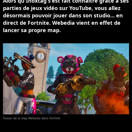
Alors qu'Inoxtag s'est fait connaître grâce à ses
parties de jeux vidéo sur YouTube, vous allez
désormais pouvoir jouer dans son studio... en
direct de Fortnite. Webedia vient en effet de
lancer sa propre map.
Teaser de la map Webedia dans Fortnite