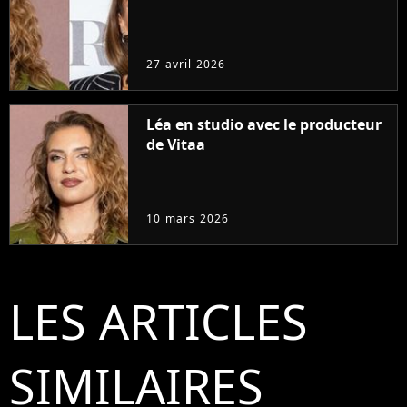
27 avril 2026
Léa en studio avec le producteur
de Vitaa
10 mars 2026
LES ARTICLES
SIMILAIRES