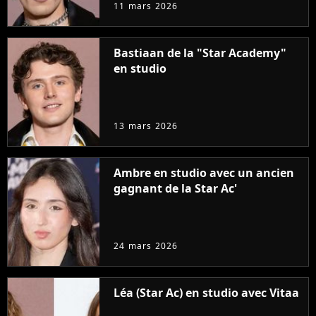
11 mars 2026
Bastiaan de la "Star Academy"
en studio
13 mars 2026
Ambre en studio avec un ancien
gagnant de la Star Ac'
24 mars 2026
Léa (Star Ac) en studio avec Vitaa