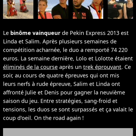
Le
binôme vainqueur
de Pekin Express 2013 est
Linda et Salim. Après plusieurs semaines de
compétition acharnée, le duo a remporté 74 220
euros. La semaine dernière, Lolo et Lolotte étaient
éliminés de la course
après un
trek éprouvant
. Ce
soir, au cours de quatre épreuves qui ont mis
leurs nerfs à rude épreuve, Salim et Linda ont
affronté Julie et Denis pour gagner la neuvième
saison du jeu. Entre stratégies, sang-froid et
tensions, les duos se sont surpassés et ça valait le
coup d'oeil. On the road again !