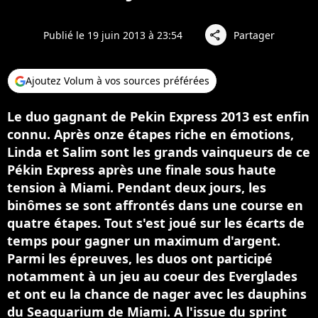
Publié le 19 juin 2013 à 23:54
Partager
share
Ajoutez Volum à vos sources préférées
Le duo gagnant de Pekin Express 2013 est enfin
connu. Après onze étapes riche en émotions,
Linda et Salim sont les grands vainqueurs de ce
Pékin Express après une finale sous haute
tension à Miami. Pendant deux jours, les
binômes se sont affrontés dans une course en
quatre étapes. Tout s'est joué sur les écarts de
temps pour gagner un maximum d'argent.
Parmi les épreuves, les duos ont participé
notamment à un jeu au coeur des Everglades
et ont eu la chance de nager avec les dauphins
du Seaquarium de Miami. A l'issue du sprint