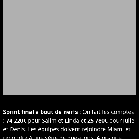
Sprint final à bout de nerfs
: On fait les comptes
:
74 220€
pour Salim et Linda et
25 780€
pour Julie
et Denis. Les équipes doivent rejoindre Miami et
répondre à une série de questions. Alors que