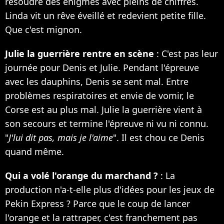
résoudre des énigmes avec pleins de chiffres.
Linda vit un rêve éveillé et redevient petite fille.
Que c'est mignon.
Julie la guerrière rentre en scène
: C'est pas leur
journée pour Denis et Julie. Pendant l'épreuve
avec les dauphins, Denis se sent mal. Entre
problèmes respiratoires et envie de vomir, le
Corse est au plus mal. Julie la guerrière vient à
son secours et termine l'épreuve ni vu ni connu.
"
J'lui dit pas, mais je l'aime
". Il est chou ce Denis
quand même.
Qui a volé l'orange du marchand ?
: La
production n'a-t-elle plus d'idées pour les jeux de
Pekin Express ? Parce que le coup de lancer
l'orange et la rattraper, c'est franchement pas