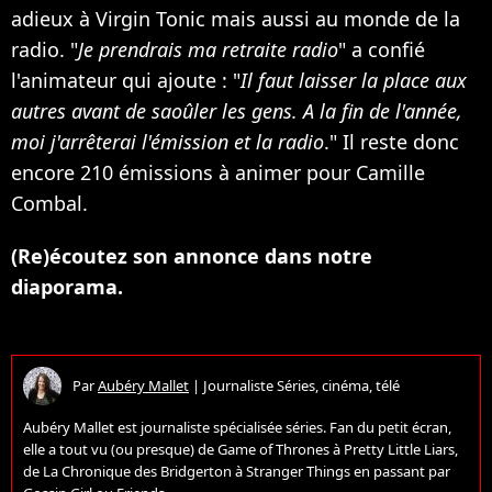
adieux à Virgin Tonic mais aussi au monde de la
radio. "
Je prendrais ma retraite radio
" a confié
l'animateur qui ajoute : "
Il faut laisser la place aux
autres avant de saoûler les gens. A la fin de l'année,
moi j'arrêterai l'émission et la radio
." Il reste donc
encore 210 émissions à animer pour Camille
Combal.
(Re)écoutez son annonce dans notre
diaporama.
Par
Aubéry Mallet
|
Journaliste Séries, cinéma, télé
Aubéry Mallet est journaliste spécialisée séries. Fan du petit écran,
elle a tout vu (ou presque) de Game of Thrones à Pretty Little Liars,
de La Chronique des Bridgerton à Stranger Things en passant par