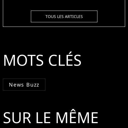
TOUS LES ARTICLES
MOTS CLÉS
News Buzz
SUR LE MÊME