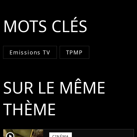
MOTS CLÉS
Emissions TV
TPMP
SUR LE MÊME
THÈME
player2
CINÉMA