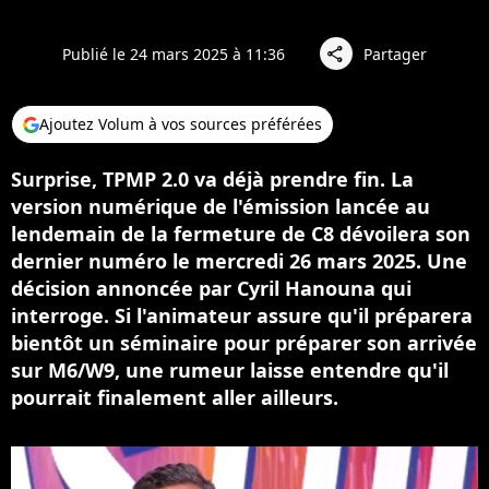
Publié le 24 mars 2025 à 11:36
Partager
share
Ajoutez Volum à vos sources préférées
Surprise, TPMP 2.0 va déjà prendre fin. La
version numérique de l'émission lancée au
lendemain de la fermeture de C8 dévoilera son
dernier numéro le mercredi 26 mars 2025. Une
décision annoncée par Cyril Hanouna qui
interroge. Si l'animateur assure qu'il préparera
bientôt un séminaire pour préparer son arrivée
sur M6/W9, une rumeur laisse entendre qu'il
pourrait finalement aller ailleurs.