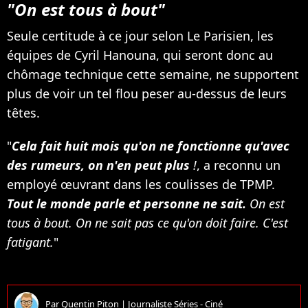
"On est tous à bout"
Seule certitude à ce jour selon Le Parisien, les
équipes de Cyril Hanouna, qui seront donc au
chômage technique cette semaine, ne supportent
plus de voir un tel flou peser au-dessus de leurs
têtes.
"
Cela fait huit mois qu'on ne fonctionne qu'avec
des rumeurs, on n'en peut plus
!
, a reconnu un
employé œuvrant dans les coulisses de TPMP.
Tout le monde parle et personne ne sait.
On est
tous à bout. On ne sait pas ce qu'on doit faire. C'est
fatigant.
"
Par
Quentin Piton
|
Journaliste Séries - Ciné