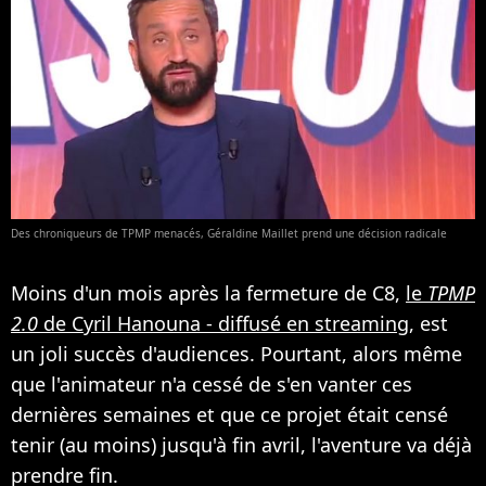
Des chroniqueurs de TPMP menacés, Géraldine Maillet prend une décision radicale
Moins d'un mois après la fermeture de C8,
le
TPMP
2.0
de Cyril Hanouna - diffusé en streaming
, est
un joli succès d'audiences. Pourtant, alors même
que l'animateur n'a cessé de s'en vanter ces
dernières semaines et que ce projet était censé
tenir (au moins) jusqu'à fin avril, l'aventure va déjà
prendre fin.