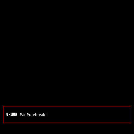
Par
Purebreak
|