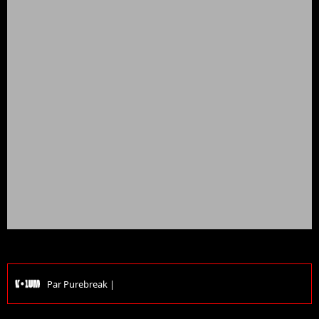
Par
Purebreak
|