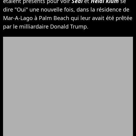
étaient présents pour voir
Seal
et
Heidi Klum
se
dire "Oui" une nouvelle fois, dans la résidence de
Mar-A-Lago à Palm Beach qui leur avait été prêtée
par le milliardaire Donald Trump.