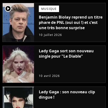
player2
MUSIQUE
Benjamin Biolay reprend un titre
phare de PNL (oui oui !) et c'est
une très bonne surprise
10 juillet 2026
Lady Gaga sort son nouveau
single pour "Le Diable"
10 avril 2026
Lady Gaga : son nouveau clip
dingue !