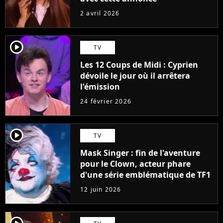
2 avril 2026
player2
TV
Les 12 Coups de Midi : Cyprien
dévoile le jour où il arrêtera
l'émission
24 février 2026
player2
TV
Mask Singer : fin de l'aventure
pour le Clown, acteur phare
d'une série emblématique de TF1
12 juin 2026