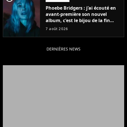
Phoebe Bridgers : j'ai écouté en
avant-première son nouvel
album, c'est le bijou de la fin
d'été
7 août 2026
DERNIÈRES NEWS