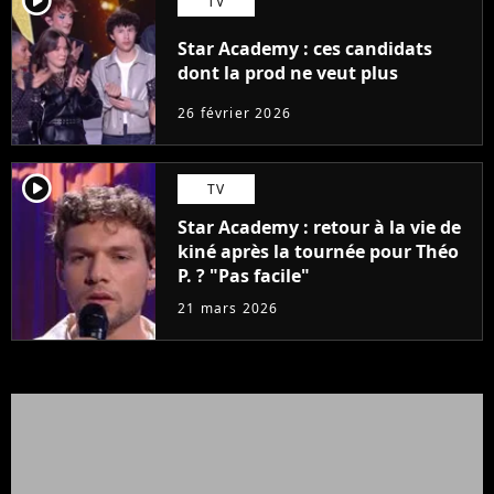
player2
TV
Star Academy : ces candidats
dont la prod ne veut plus
26 février 2026
player2
TV
Star Academy : retour à la vie de
kiné après la tournée pour Théo
P. ? "Pas facile"
21 mars 2026