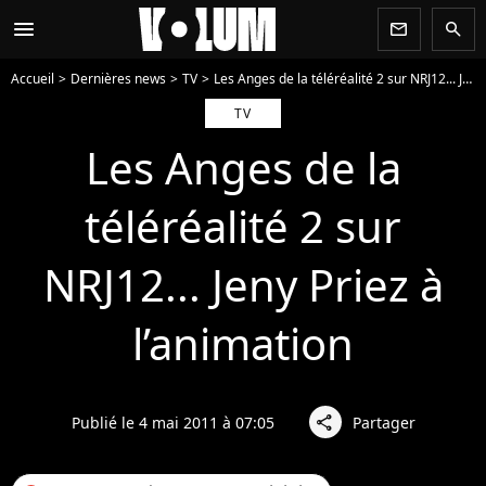
menu
newsletter
search
Accueil
Dernières news
TV
Les Anges de la téléréalité 2 sur NRJ12... Jeny Priez à l’animation
TV
Les Anges de la
téléréalité 2 sur
NRJ12... Jeny Priez à
l’animation
Publié le 4 mai 2011 à 07:05
Partager
share