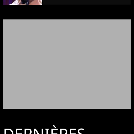
DERNIÈRES