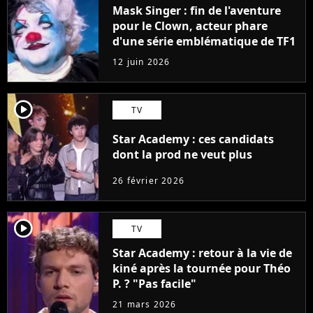
Mask Singer : fin de l'aventure
pour le Clown, acteur phare
d'une série emblématique de TF1
12 juin 2026
player2
TV
Star Academy : ces candidats
dont la prod ne veut plus
26 février 2026
player2
TV
Star Academy : retour à la vie de
kiné après la tournée pour Théo
P. ? "Pas facile"
21 mars 2026