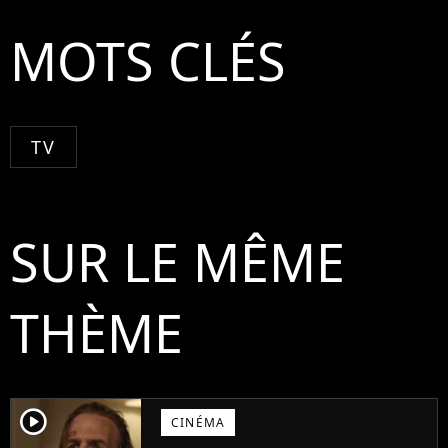
MOTS CLÉS
TV
SUR LE MÊME
THÈME
player2
CINÉMA