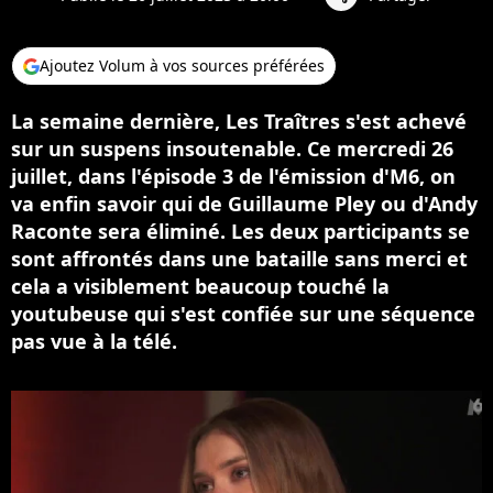
Ajoutez Volum à vos sources préférées
La semaine dernière, Les Traîtres s'est achevé
sur un suspens insoutenable. Ce mercredi 26
juillet, dans l'épisode 3 de l'émission d'M6, on
va enfin savoir qui de Guillaume Pley ou d'Andy
Raconte sera éliminé. Les deux participants se
sont affrontés dans une bataille sans merci et
cela a visiblement beaucoup touché la
youtubeuse qui s'est confiée sur une séquence
pas vue à la télé.