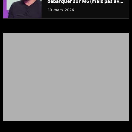
débarquer sur M6 (mais pas avec
TBT9)
30 mars 2026