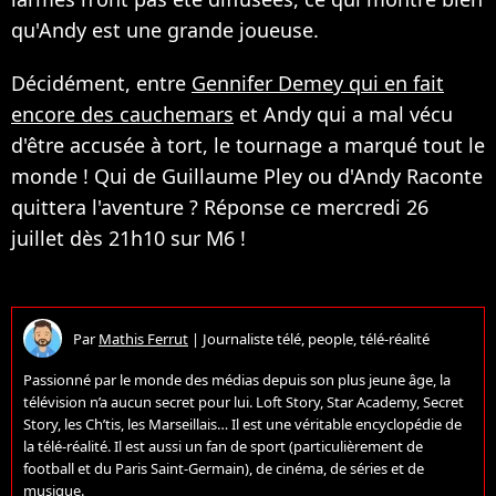
qu'Andy est une grande joueuse.
Décidément, entre
Gennifer Demey qui en fait
encore des cauchemars
et Andy qui a mal vécu
d'être accusée à tort, le tournage a marqué tout le
monde ! Qui de Guillaume Pley ou d'Andy Raconte
quittera l'aventure ? Réponse ce mercredi 26
juillet dès 21h10 sur M6 !
Par
Mathis Ferrut
|
Journaliste télé, people, télé-réalité
Passionné par le monde des médias depuis son plus jeune âge, la
télévision n’a aucun secret pour lui. Loft Story, Star Academy, Secret
Story, les Ch’tis, les Marseillais… Il est une véritable encyclopédie de
la télé-réalité. Il est aussi un fan de sport (particulièrement de
football et du Paris Saint-Germain), de cinéma, de séries et de
musique.