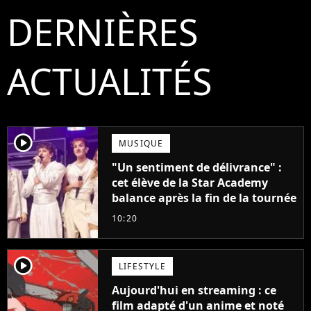
DERNIÈRES
ACTUALITÉS
player2
MUSIQUE
"Un sentiment de délivrance" :
cet élève de la Star Academy
balance après la fin de la tournée
10:20
player2
LIFESTYLE
Aujourd'hui en streaming : ce
film adapté d'un anime et noté