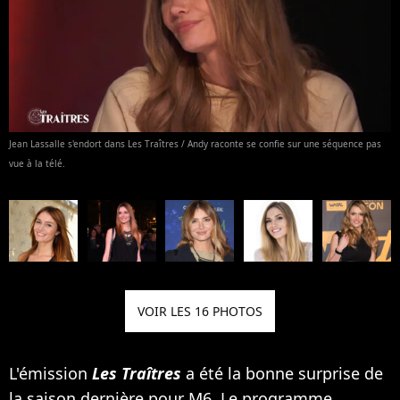
Jean Lassalle s'endort dans Les Traîtres / Andy raconte se confie sur une séquence pas
vue à la télé.
VOIR LES 16 PHOTOS
L'émission
Les Traîtres
a été la bonne surprise de
la saison dernière pour M6. Le programme,