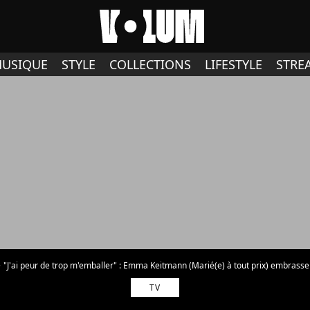
USIQUE
STYLE
COLLECTIONS
LIFESTYLE
STRE
"J'ai peur de trop m'emballer" : Emma Keitmann (Marié(e) à tout prix) embrasse Sacha 
TV