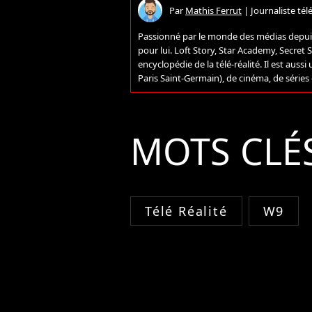
Par
Mathis Ferrut
|
Journaliste télé
Passionné par le monde des médias depuis 
pour lui. Loft Story, Star Academy, Secret St
encyclopédie de la télé-réalité. Il est auss
Paris Saint-Germain), de cinéma, de séries
MOTS CLÉ
Télé Réalité
W9