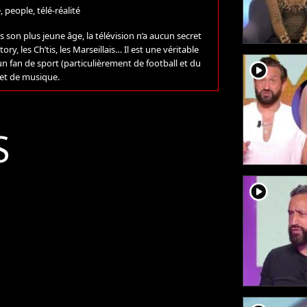
, people, télé-réalité
son plus jeune âge, la télévision n’a aucun secret
ory, les Ch’tis, les Marseillais… Il est une véritable
i un fan de sport (particulièrement de football et du
player2
 et de musique.
S
player2