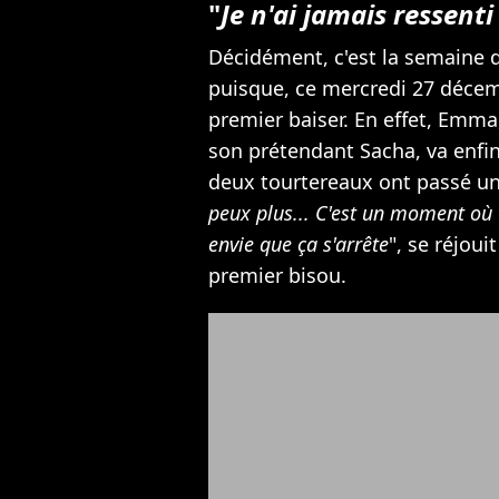
"
Je n'ai jamais ressenti
Décidément, c'est la semaine 
puisque, ce mercredi 27 décem
premier baiser. En effet, Emma
son prétendant Sacha, va enfin
deux tourtereaux ont passé u
peux plus... C'est un moment où t
envie que ça s'arrête
", se réjoui
premier bisou.