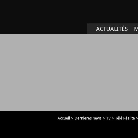
ACTUALITÉS
M
Accueil
Dernières news
TV
Télé Réalité