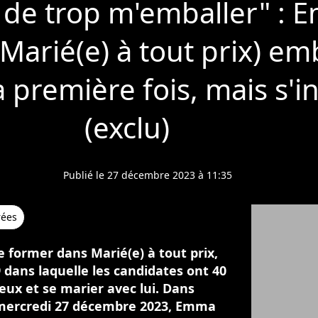
r de trop m'emballer" :
Marié(e) à tout prix) em
 première fois, mais s'in
(exclu)
Publié le 27 décembre 2023 à 11:35
rées
former dans Marié(e) à tout prix,
9 dans laquelle les candidates ont 40
ux et se marier avec lui. Dans
e mercredi 27 décembre 2023, Emma