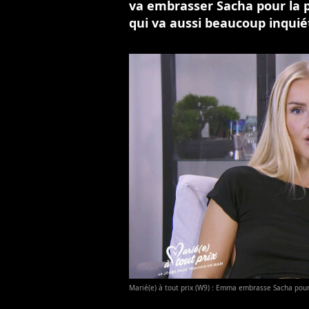
va embrasser Sacha pour la 
qui va aussi beaucoup inquiét
Marié(e) à tout prix (W9) : Emma embrasse Sacha pour 