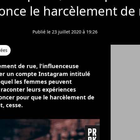
once le harcèlement de 
Publié le 23 juillet 2020 à 19:26
rées
ement de rue, l'influenceuse
éer un compte Instagram intitulé
lequel les femmes peuvent
aconter leurs expériences
noncer pour que le harcèlement de
t, cesse.