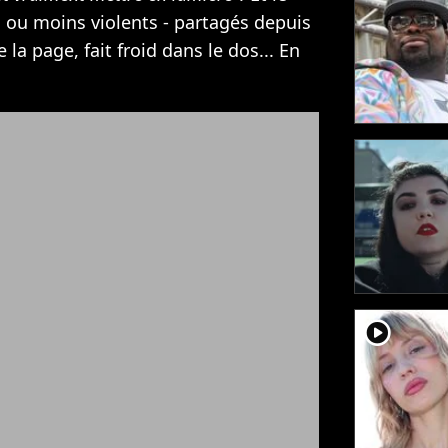
ou moins violents - partagés depuis
e la page, fait froid dans le dos... En
player2