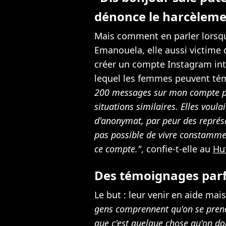
dénonce le harcèleme
Mais comment en parler lorsqu'
Emanouela, elle aussi victime 
créer un compte Instagram inti
lequel les femmes peuvent tém
200 messages sur mon compte pe
situations similaires. Elles voul
d'anonymat, par peur des représai
pas possible de vivre constamment
ce compte."
, confie-t-elle au
Hu
Des témoignages parf
Le but : leur venir en aide ma
gens comprennent qu'on se prend
que c'est quelque chose qu'on do