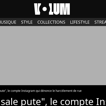
USIQUE
STYLE
COLLECTIONS
LIFESTYLE
STRE
 pute", le compte Instagram qui dénonce le harcèlement de rue
 sale pute", le compte I