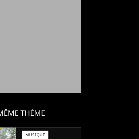
 MÊME THÈME
MUSIQUE