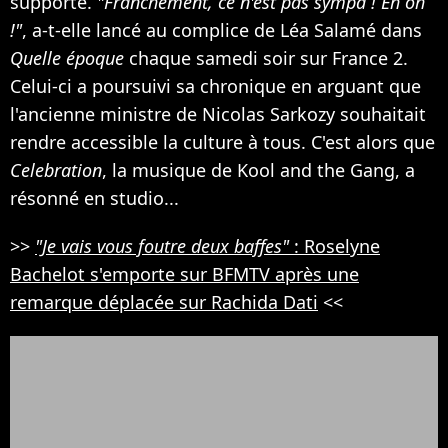
supporté.
"Franchement, ce n'est pas sympa ! Eh oh
!"
, a-t-elle lancé au complice de Léa Salamé dans
Quelle époque
chaque samedi soir sur France 2.
Celui-ci a poursuivi sa chronique en arguant que
l'ancienne ministre de Nicolas Sarkozy souhaitait
rendre accessible la culture à tous. C'est alors que
Celebration
, la musique de Kool and the Gang, a
résonné en studio...
>>
"Je vais vous foutre deux baffes"
: Roselyne
Bachelot s'emporte sur BFMTV après une
remarque déplacée sur Rachida Dati
<<