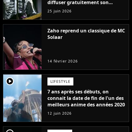
diffuser gratuitement son
concert en streaming
25 juin 2026
Zaho reprend un classique de MC
Solaar
14 février 2026
player2
LIFESTYLE
7 ans après ses débuts, on
connait la date de fin de l'un des
meilleurs anime des années 2020
12 juin 2026