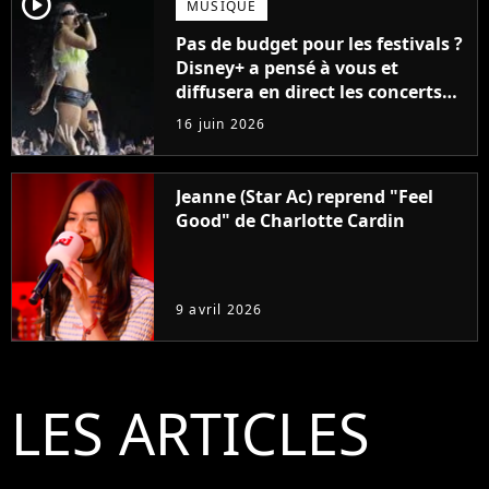
player2
MUSIQUE
Pas de budget pour les festivals ?
Disney+ a pensé à vous et
diffusera en direct les concerts
de cet incontournable festival
16 juin 2026
Jeanne (Star Ac) reprend "Feel
Good" de Charlotte Cardin
9 avril 2026
LES ARTICLES