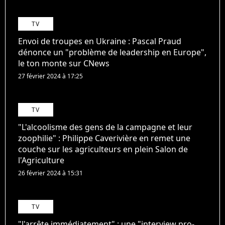
TV
Envoi de troupes en Ukraine : Pascal Praud
dénonce un "problème de leadership en Europe",
le ton monte sur CNews
27 février 2024 à 17:25
TV
"L'alcoolisme des gens de la campagne et leur
zoophilie" : Philippe Caverivière en remet une
couche sur les agriculteurs en plein Salon de
l'Agriculture
26 février 2024 à 15:31
TV
"J'arrête immédiatement" : une "interview pro-