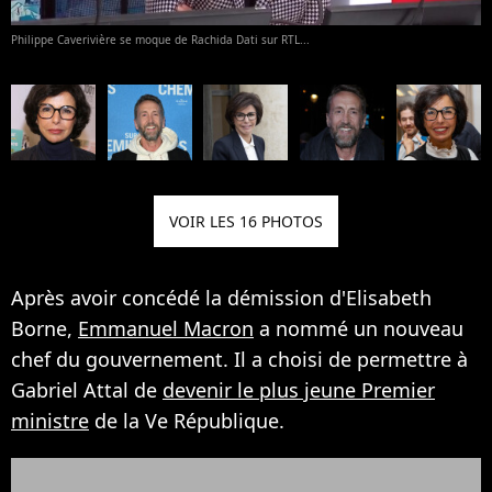
Philippe Caverivière se moque de Rachida Dati sur RTL...
VOIR LES 16 PHOTOS
Après avoir concédé la démission d'Elisabeth
Borne,
Emmanuel Macron
a nommé un nouveau
chef du gouvernement. Il a choisi de permettre à
Gabriel Attal de
devenir le plus jeune Premier
ministre
de la Ve République.