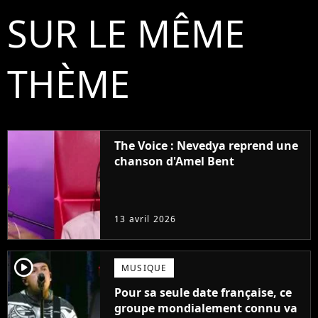
SUR LE MÊME
THÈME
The Voice : Nevedya reprend une
chanson d'Amel Bent
13 avril 2026
player2
MUSIQUE
Pour sa seule date française, ce
groupe mondialement connu va