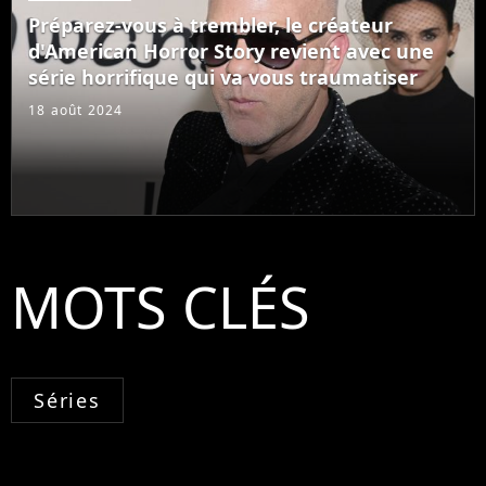
Préparez-vous à trembler, le créateur
d'American Horror Story revient avec une
série horrifique qui va vous traumatiser
18 août 2024
MOTS CLÉS
Séries