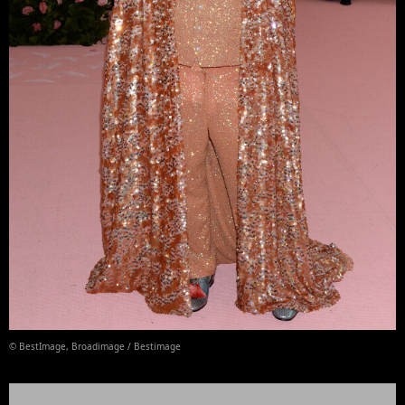
© BestImage, Broadimage / Bestimage