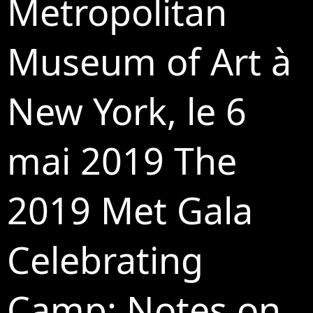
Metropolitan
Museum of Art à
New York, le 6
mai 2019 The
2019 Met Gala
Celebrating
Camp: Notes on