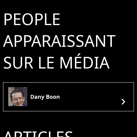
PEOPLE
APPARAISSANT
SUR LE MÉDIA
Dany Boon
chevron_right
ARTICLES