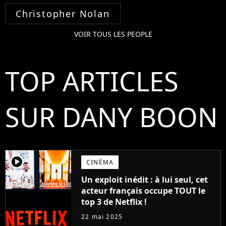
Christopher Nolan
VOIR TOUS LES PEOPLE
TOP ARTICLES
SUR DANY BOON
player2
CINÉMA
Un exploit inédit : à lui seul, cet
acteur français occupe TOUT le
top 3 de Netflix !
22 mai 2025