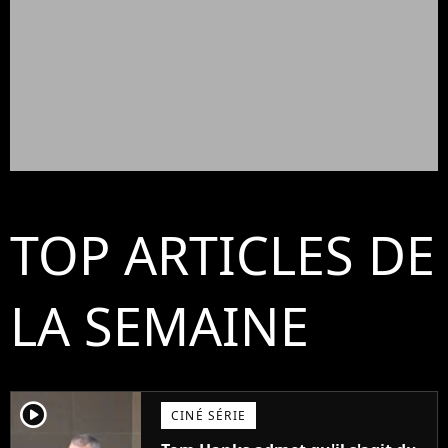
TOP ARTICLES DE
LA SEMAINE
player2
CINÉ SÉRIE