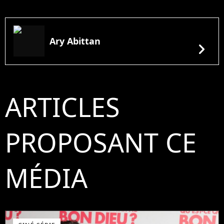
Ary Abittan
chevron_right
ARTICLES
PROPOSANT CE
MÉDIA