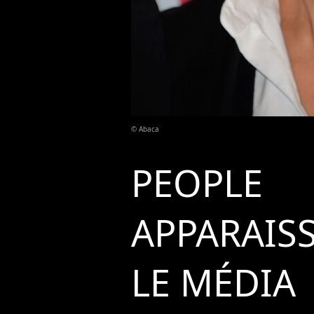
© Abaca
PEOPLE
APPARAIS
LE MÉDIA