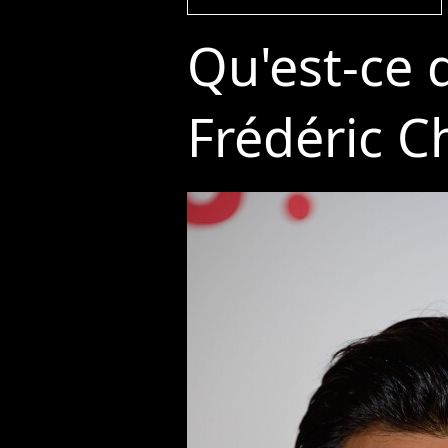
Qu'est-ce q
Frédéric C