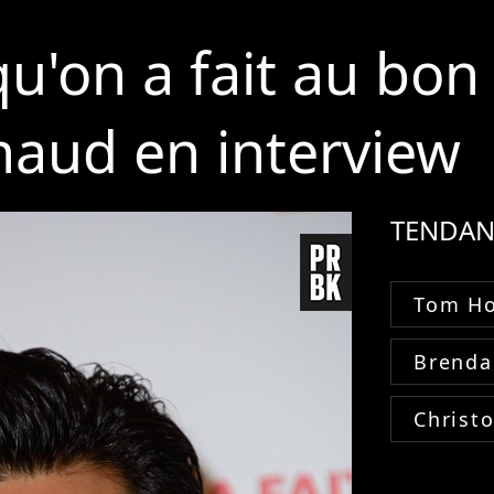
u'on a fait au bon 
haud en interview
TENDAN
Tom Ho
Brenda
Christ