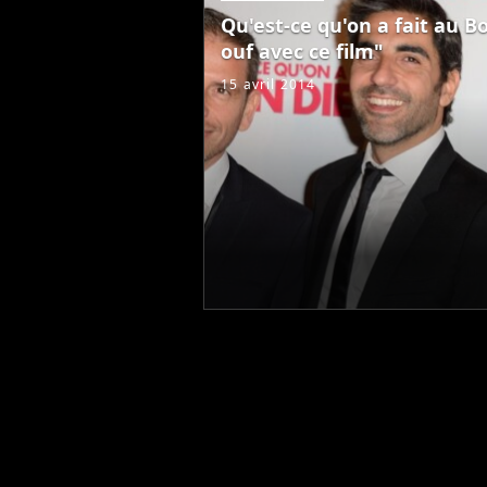
Qu'est-ce qu'on a fait au Bo
ouf avec ce film"
15 avril 2014