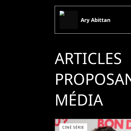
Ary Abittan
ARTICLES
PROPOSAN
MÉDIA
CINÉ SÉRIE