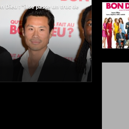
n Dieu : "il se passe un truc de