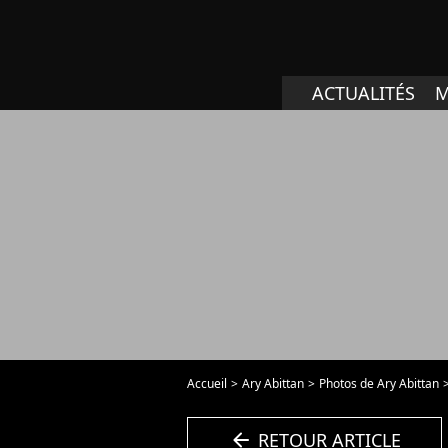
ACTUALITÉS
M
Accueil
Ary Abittan
Photos de Ary Abittan
arrow_left
RETOUR ARTICLE