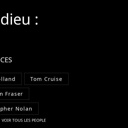
dieu :
CES
lland
Tom Cruise
n Fraser
opher Nolan
VOIR TOUS LES PEOPLE