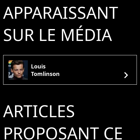
APPARAISSANT
SUR LE MÉDIA
Louis
chevron_right
Tomlinson
ARTICLES
PROPOSANT CE