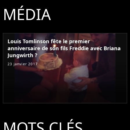
MÉDIA
Louis Tomlinson fête le premier
anniversaire de son fils Freddie avec Briana
Jungwirth ?
23 janvier 2017
MOTS CLÉS