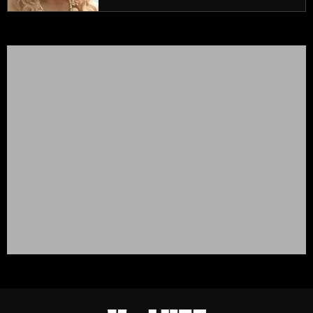
prouve encore)