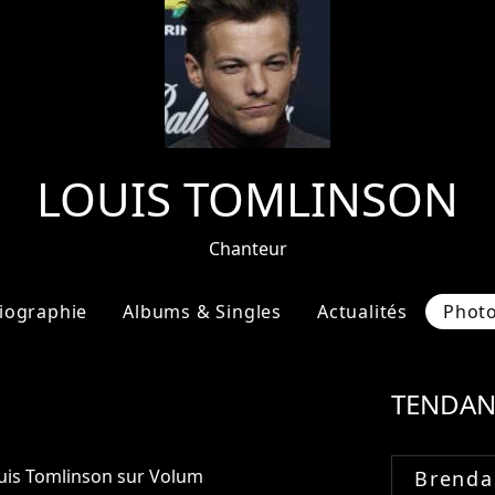
LOUIS TOMLINSON
Chanteur
iographie
Albums & Singles
Actualités
Phot
TENDAN
ouis Tomlinson sur Volum
Brenda