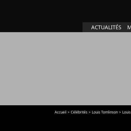
ACTUALITÉS
M
Accueil
Célébrités
Louis Tomlinson
Louis