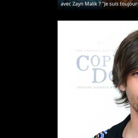
avec Zayn Malik ? "Je suis toujour
en colère"