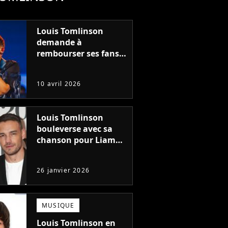
Louis Tomlinson
demande à
rembourser ses fans
en plein concert
10 avril 2026
Louis Tomlinson
bouleverse avec sa
chanson pour Liam
Payne
26 janvier 2026
MUSIQUE
Louis Tomlinson en