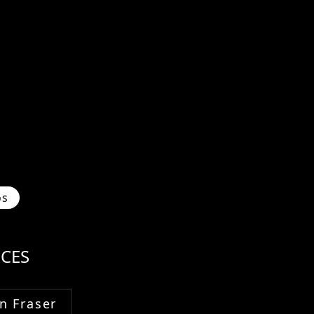
os
CES
n Fraser