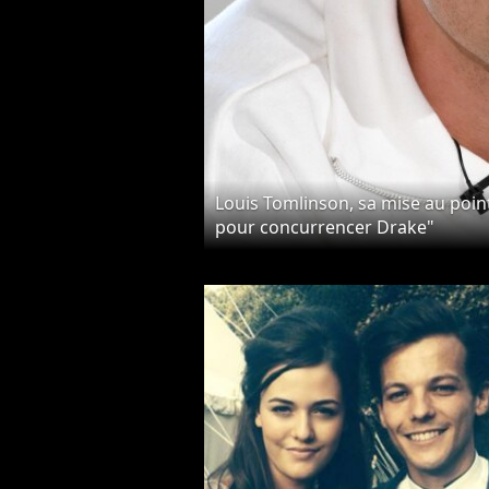
Louis Tomlinson, sa mise au point 
pour concurrencer Drake"