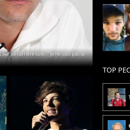
sur sa carrière solo : "Je ne suis pas là
TOP PE