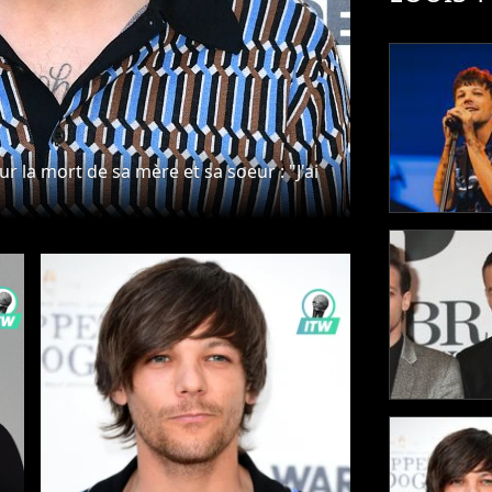
r la mort de sa mère et sa soeur : "J'ai