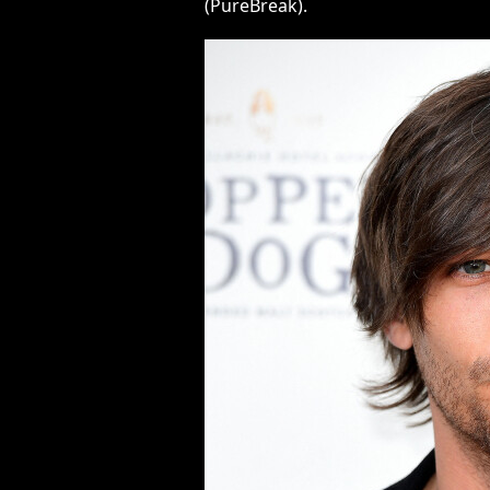
(PureBreak).