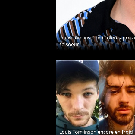
Louis Tomlinson en colère après 
sa soeur
Louis Tomlinson encore en froid