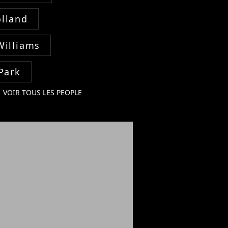
lland
Williams
Park
VOIR TOUS LES PEOPLE