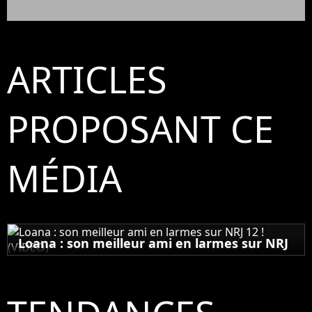
ARTICLES
PROPOSANT CE
MÉDIA
Loana : son meilleur ami en larmes sur NRJ
12 ! (VIDEO)
12 octobre 2012