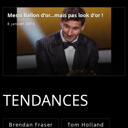
Messi Ballon d'or...mais pas look d'or !
8 janvier 2013
TENDANCES
Brendan Fraser
Tom Holland