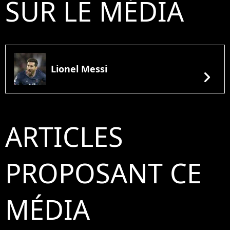
SUR LE MÉDIA
Lionel Messi
chevron_right
ARTICLES
PROPOSANT CE
MÉDIA