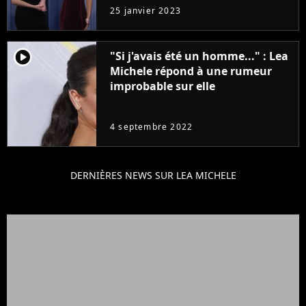
25 janvier 2023
player2
"Si j'avais été un homme..." : Lea
Michele répond à une rumeur
improbable sur elle
4 septembre 2022
DERNIÈRES NEWS SUR LEA MICHELE