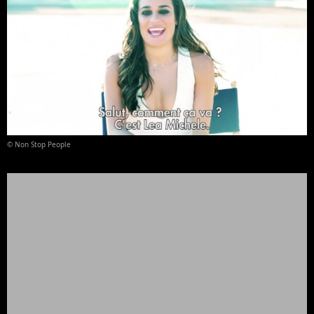
© Non Stop People