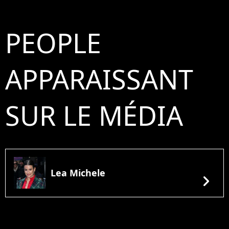
PEOPLE
APPARAISSANT
SUR LE MÉDIA
Lea Michele
chevron_right