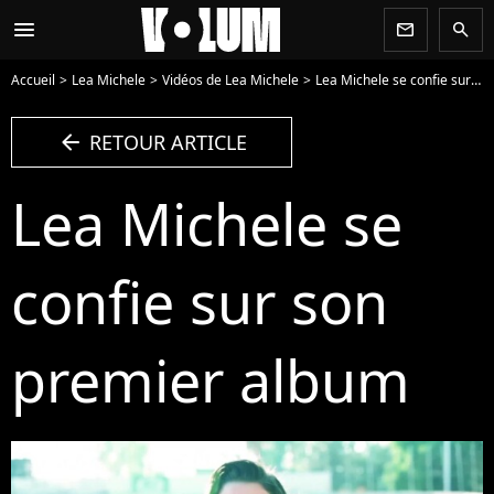
menu
newsletter
search
Accueil
Lea Michele
Vidéos de Lea Michele
Lea Michele se confie sur son premier album - Vidéo
arrow_left
RETOUR ARTICLE
Lea Michele se
confie sur son
premier album