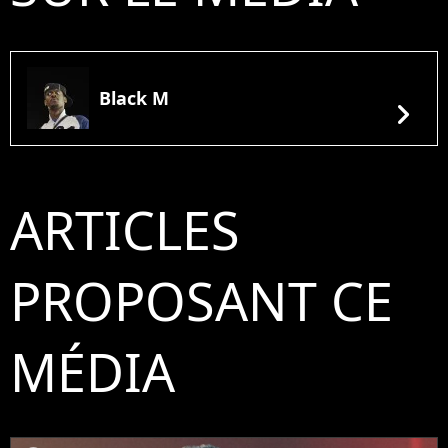
Black M
chevron_right
ARTICLES
PROPOSANT CE
MÉDIA