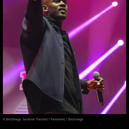
© BestImage, Sandrine Thesillat / Panoramic / Bestimage