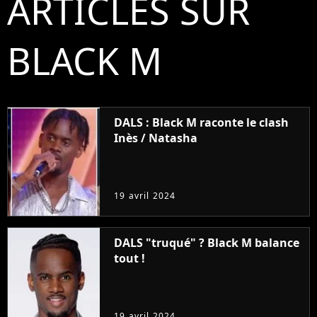
ARTICLES SUR
BLACK M
DALS : Black M raconte le clash
Inès / Natasha
19 avril 2024
DALS "truqué" ? Black M balance
tout !
19 avril 2024